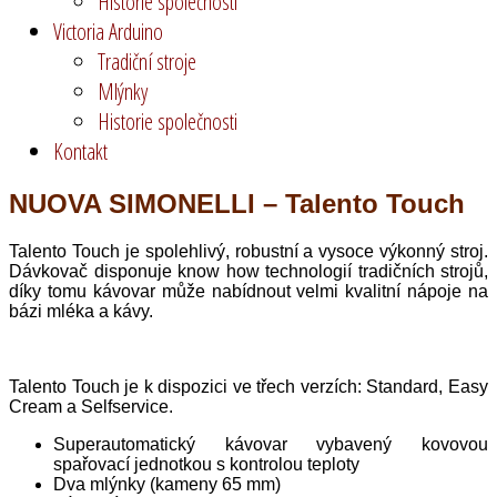
Historie společnosti
Victoria Arduino
Tradiční stroje
Mlýnky
Historie společnosti
Kontakt
NUOVA SIMONELLI – Talento Touch
Talento Touch je spolehlivý, robustní a vysoce výkonný stroj.
Dávkovač disponuje know how technologií tradičních strojů,
díky tomu kávovar může nabídnout velmi kvalitní nápoje na
bázi mléka a kávy.
Talento Touch je k dispozici ve třech verzích: Standard, Easy
Cream a Selfservice.
Superautomatický kávovar vybavený kovovou
spařovací jednotkou s kontrolou teploty
Dva mlýnky (kameny 65 mm)